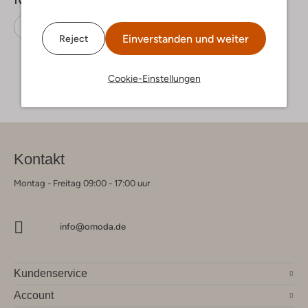
T-Shirts
Indian Blue Jeans
Jersey
Einverstanden und weiter
Reject
Cookie-Einstellungen
Kontakt
Montag - Freitag 09:00 - 17:00 uur
info@omoda.de
Kundenservice
Account