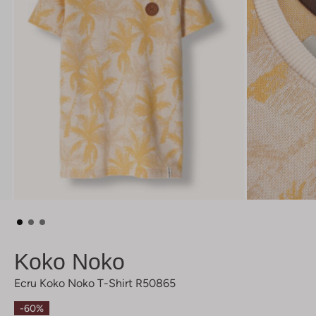
Koko Noko
Ecru Koko Noko T-Shirt R50865
-60%