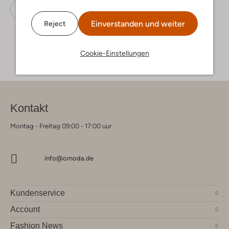
Sweatshirts
Rellix
Sweatstoff
Einverstanden und weiter
Reject
Cookie-Einstellungen
Kontakt
Montag - Freitag 09:00 - 17:00 uur
info@omoda.de
Kundenservice
Account
Fashion News