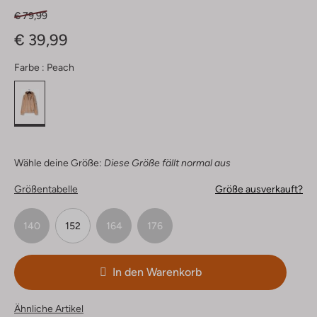
€ 79,99
€ 39,99
Farbe :
Peach
Wähle deine Größe:
Diese Größe fällt normal aus
Größentabelle
Größe ausverkauft?
140
152
164
176
In den Warenkorb
Ähnliche Artikel