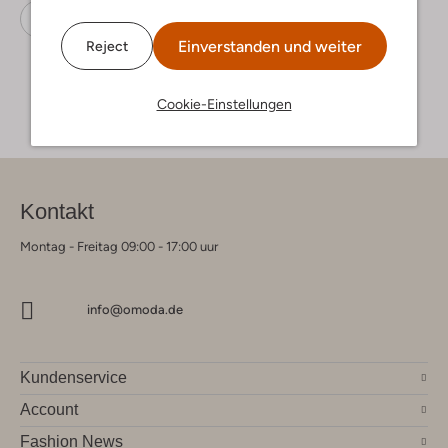
Sweatshirts
Malelions
Sweatstoff
Einverstanden und weiter
Reject
Cookie-Einstellungen
Kontakt
Montag - Freitag 09:00 - 17:00 uur
info@omoda.de
Kundenservice
Account
Fashion News