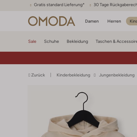
Gratis standard Lieferung*
30 Tage Rückgaberec
Damen
Herren
Kin
Sale
Schuhe
Bekleidung
Taschen & Accessoir
Zurück
Kinderbekleidung
Jungenbekleidung