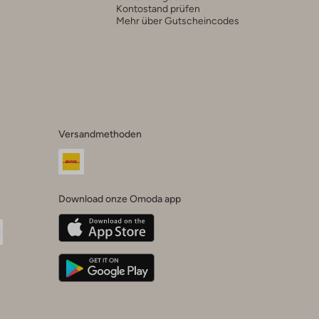
Kontostand prüfen
Mehr über Gutscheincodes
Versandmethoden
Download onze Omoda app
oda
n
uTube