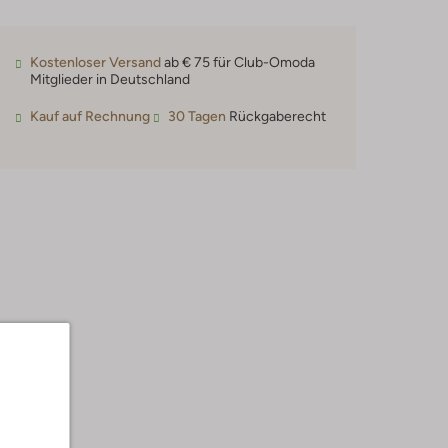
Kostenloser Versand
ab € 75 für Club-Omoda
Mitglieder in Deutschland
Kauf auf Rechnung
30 Tagen
Rückgaberecht