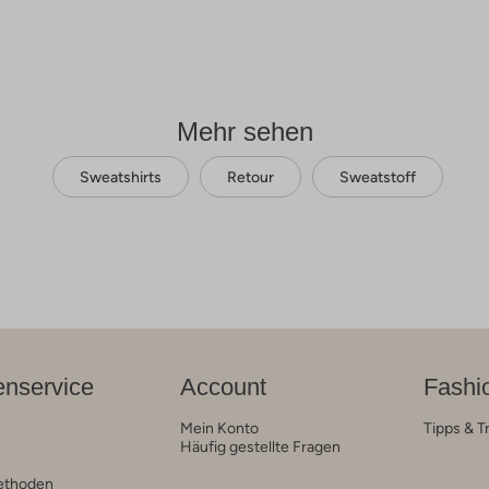
Mehr sehen
Sweatshirts
Retour
Sweatstoff
nservice
Account
Fashi
Mein Konto
Tipps & T
Häufig gestellte Fragen
ethoden