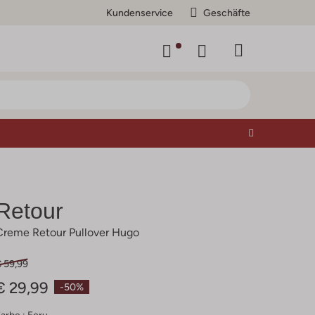
Kundenservice
Geschäfte
Retour
Creme Retour Pullover Hugo
€ 59,99
€ 29,99
-50%