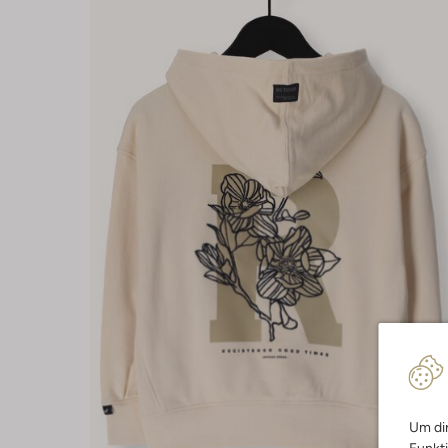
Um dir
Funkti