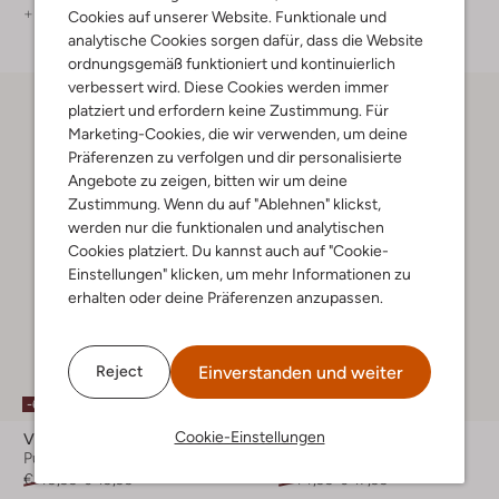
+ mehr farben
Cookies auf unserer Website. Funktionale und
analytische Cookies sorgen dafür, dass die Website
ordnungsgemäß funktioniert und kontinuierlich
verbessert wird. Diese Cookies werden immer
platziert und erfordern keine Zustimmung. Für
Marketing-Cookies, die wir verwenden, um deine
Präferenzen zu verfolgen und dir personalisierte
Angebote zu zeigen, bitten wir um deine
Zustimmung. Wenn du auf "Ablehnen" klickst,
werden nur die funktionalen und analytischen
Cookies platziert. Du kannst auch auf "Cookie-
Einstellungen" klicken, um mehr Informationen zu
erhalten oder deine Präferenzen anzupassen.
Einverstanden und weiter
Reject
Letzter Artikel
-60%
-60%
Cookie-Einstellungen
Vingino
Vingino
Pullover
Pullover
€ 49,99
€ 19,99
€ 44,99
€ 17,99