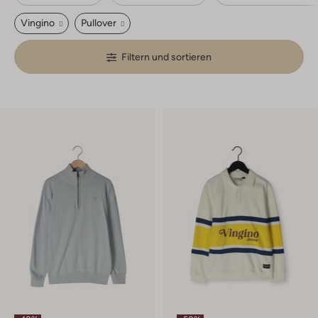
Vingino
Pullover
Filtern und sortieren