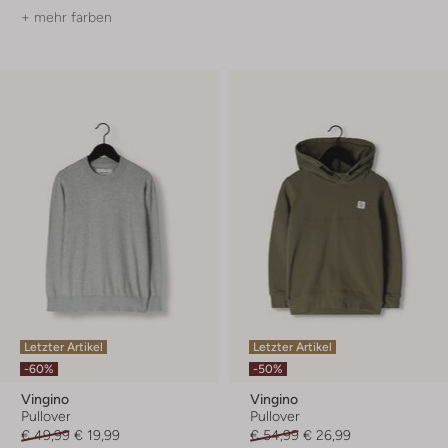
+ mehr farben
Letzter Artikel
Letzter Artikel
-60%
-50%
Vingino
Vingino
Pullover
Pullover
€ 49,99
€ 19,99
€ 54,99
€ 26,99