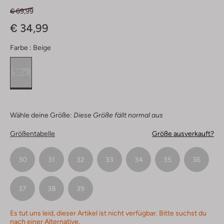
€ 69,99
€ 34,99
Farbe :
Beige
Wähle deine Größe:
Diese Größe fällt normal aus
Größentabelle
Größe ausverkauft?
30
31
32
33
34
35
36
37
38
39
Es tut uns leid, dieser Artikel ist nicht verfügbar. Bitte suchst du
nach einer Alternative.