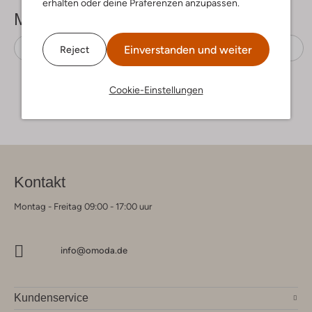
erhalten oder deine Präferenzen anzupassen.
Mehr sehen
Flache Sandalen
Calvin Klein
Stoff-Textil
Einverstanden und weiter
Reject
Cookie-Einstellungen
Kontakt
Montag - Freitag 09:00 - 17:00 uur
info@omoda.de
Kundenservice