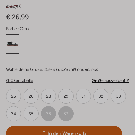
€ 44,95
€ 26,99
Farbe :
Grau
Wähle deine Größe:
Diese Größe fällt normal aus
Größentabelle
Größe ausverkauft?
25
26
28
29
31
32
33
34
35
36
37
In den Warenkorb