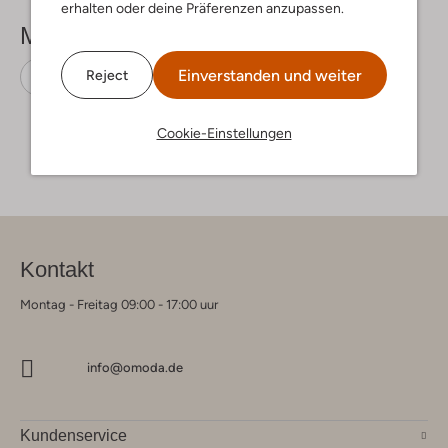
erhalten oder deine Präferenzen anzupassen.
Mehr sehen
Einverstanden und weiter
Reject
Sandalen
Reef
Leder-Optik
Cookie-Einstellungen
Kontakt
Montag - Freitag 09:00 - 17:00 uur
info@omoda.de
Kundenservice