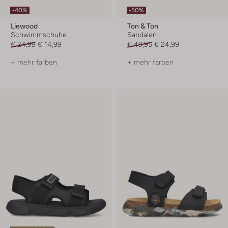
-40%
-50%
Liewood
Ton & Ton
Schwimmschuhe
Sandalen
€ 24,99
€ 14,99
€ 49,95
€ 24,99
+ mehr farben
+ mehr farben