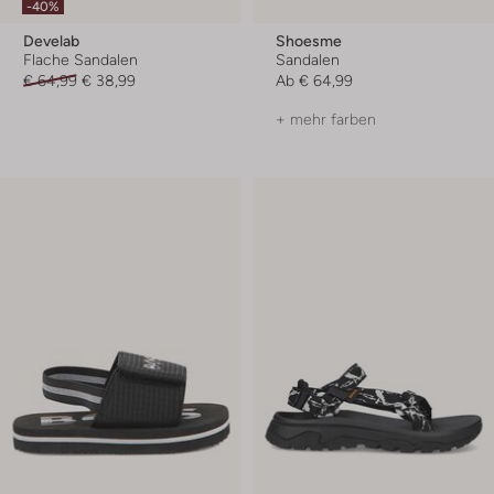
-40%
Develab
Shoesme
Flache Sandalen
Sandalen
€ 64,99
€ 38,99
Ab
€ 64,99
+ mehr farben