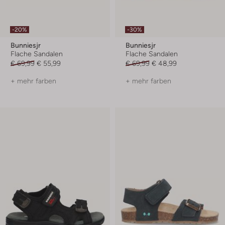
-20%
-30%
Bunniesjr
Bunniesjr
Flache Sandalen
Flache Sandalen
€ 69,99
€ 55,99
€ 69,99
€ 48,99
+ mehr farben
+ mehr farben