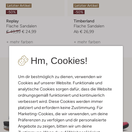
Letzter Artikel
Letzter Artikel
-50%
-50%
Replay
Timberland
Flache Sandalen
Flache Sandalen
€ 49,99
€ 24,99
Ab
€ 26,99
+ mehr farben
+ mehr farben
Hm, Cookies!
Um dir bestmöglich zu dienen, verwenden wir
Cookies auf unserer Website. Funktionale und
analytische Cookies sorgen dafür, dass die Website
ordnungsgemäß funktioniert und kontinuierlich
verbessert wird. Diese Cookies werden immer
platziert und erfordern keine Zustimmung. Für
Marketing-Cookies, die wir verwenden, um deine
Präferenzen zu verfolgen und dir personalisierte
Angebote zu zeigen, bitten wir um deine