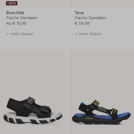
-40%
Boss Kids
Teva
Flache Sandalen
Flache Sandalen
Ab
€ 16,99
€ 54,99
+ mehr farben
+ mehr farben