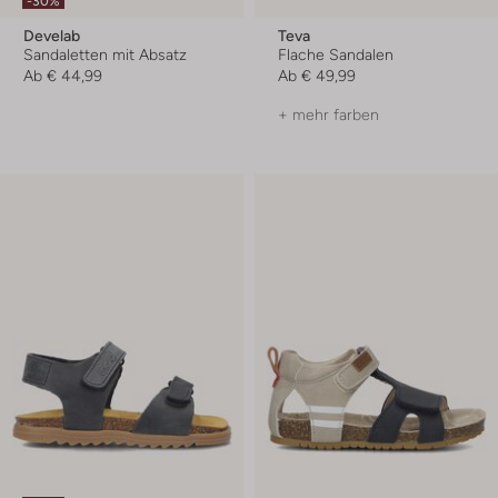
-30%
Develab
Teva
Sandaletten mit Absatz
Flache Sandalen
Ab
€ 44,99
Ab
€ 49,99
+ mehr farben