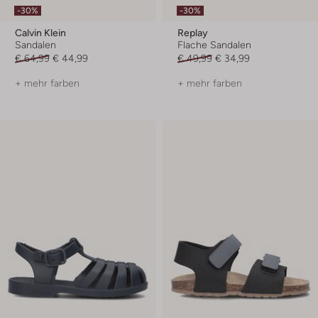
-30%
-30%
Calvin Klein
Replay
Sandalen
Flache Sandalen
€ 64,99
€ 44,99
€ 49,99
€ 34,99
+ mehr farben
+ mehr farben