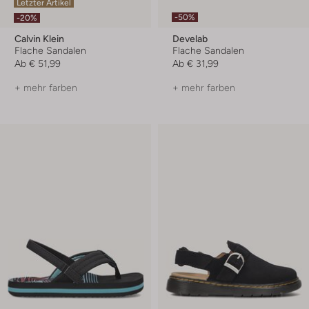
Letzter Artikel
-50%
-20%
Calvin Klein
Develab
Flache Sandalen
Flache Sandalen
Ab
€ 51,99
Ab
€ 31,99
+ mehr farben
+ mehr farben