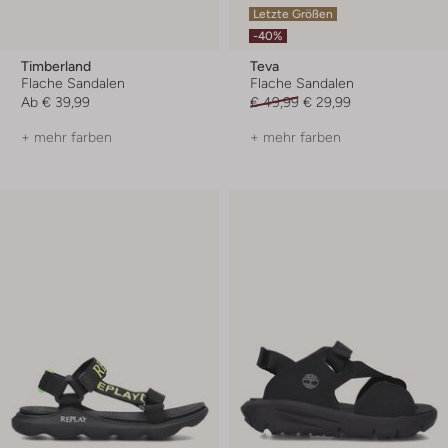
Letzte Größen
-40%
Timberland
Teva
Flache Sandalen
Flache Sandalen
Ab
€ 39,99
€ 49,99
€ 29,99
+ mehr farben
+ mehr farben