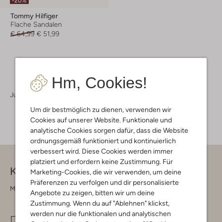
-20%
Tommy Hilfiger
Flache Sandalen
€ 64,99
€ 51,99
Hm, Cookies!
Jungen
Schuhe
Sandalen
Um dir bestmöglich zu dienen, verwenden wir
Cookies auf unserer Website. Funktionale und
analytische Cookies sorgen dafür, dass die Website
ordnungsgemäß funktioniert und kontinuierlich
verbessert wird. Diese Cookies werden immer
platziert und erfordern keine Zustimmung. Für
Kontakt
Marketing-Cookies, die wir verwenden, um deine
Präferenzen zu verfolgen und dir personalisierte
Montag - Freitag 09:00 - 17:00 uur
Angebote zu zeigen, bitten wir um deine
Zustimmung. Wenn du auf "Ablehnen" klickst,
werden nur die funktionalen und analytischen
info@omoda.de