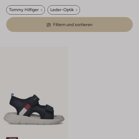
Tommy Hilfiger
Leder-Optik
Filtern und sortieren