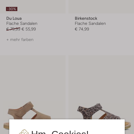
-30%
Du Loua
Birkenstock
Flache Sandalen
Flache Sandalen
€ 79,99
€ 55,99
€ 74,99
+ mehr farben