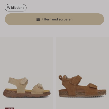
Wildleder
Filtern und sortieren