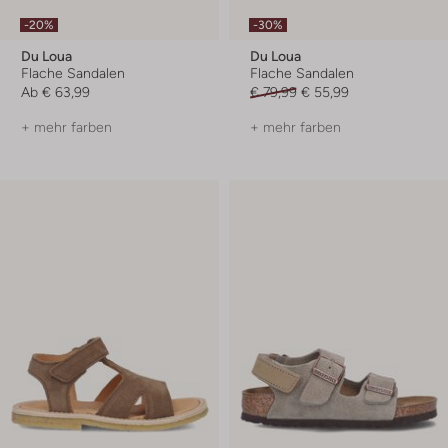
-20%
-30%
Du Loua
Du Loua
Flache Sandalen
Flache Sandalen
Ab
€ 63,99
€ 79,99
€ 55,99
+ mehr farben
+ mehr farben