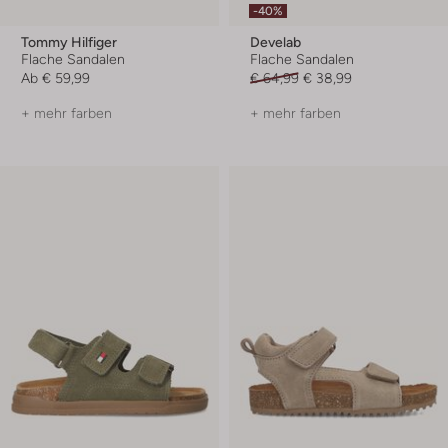
-40%
Tommy Hilfiger
Develab
Flache Sandalen
Flache Sandalen
Ab
€ 59,99
€ 64,99
€ 38,99
+ mehr farben
+ mehr farben