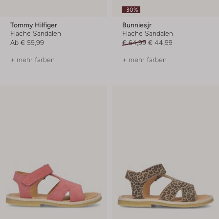
-30%
Tommy Hilfiger
Bunniesjr
Flache Sandalen
Flache Sandalen
Ab
€ 59,99
€ 64,99
€ 44,99
+ mehr farben
+ mehr farben