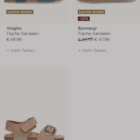
Letzter Artikel
Letzter Artikel
-20%
Vingino
Bunniesjr
Flache Sandalen
Flache Sandalen
€ 69,99
€ 59,99
€ 47,99
+ mehr farben
+ mehr farben