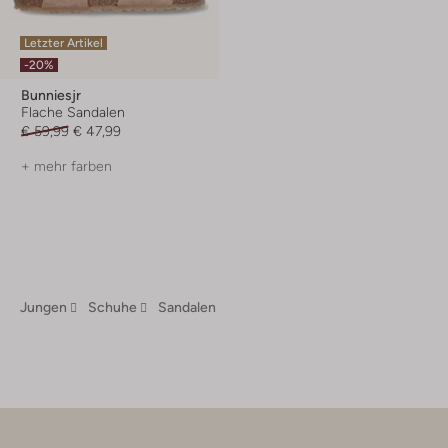
Letzter Artikel
-20%
Bunniesjr
Flache Sandalen
€ 59,99
€ 47,99
+ mehr farben
Jungen
Schuhe
Sandalen