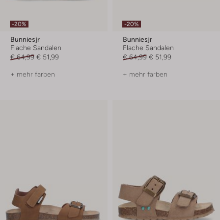
-20%
-20%
Bunniesjr
Bunniesjr
Flache Sandalen
Flache Sandalen
€ 64,99
€ 51,99
€ 64,99
€ 51,99
+ mehr farben
+ mehr farben