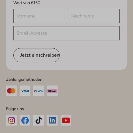
Wert von €150.
Jetzt einschreiben
Zahlungsmethoden
Folge uns
Omoda
Omoda
Omoda
Omoda
Omoda