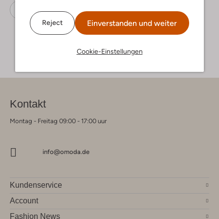
Slipper
Wysh
Wildleder
Einverstanden und weiter
Reject
Cookie-Einstellungen
Kontakt
Montag - Freitag 09:00 - 17:00 uur
info@omoda.de
Kundenservice
Account
Fashion News