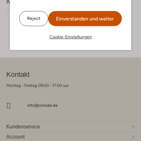
Mehr sehen
Sneaker High
Shoesme
Leder
Einverstanden und weiter
Reject
Cookie-Einstellungen
Kontakt
Montag - Freitag 09:00 - 17:00 uur
info@omoda.de
Kundenservice
Account