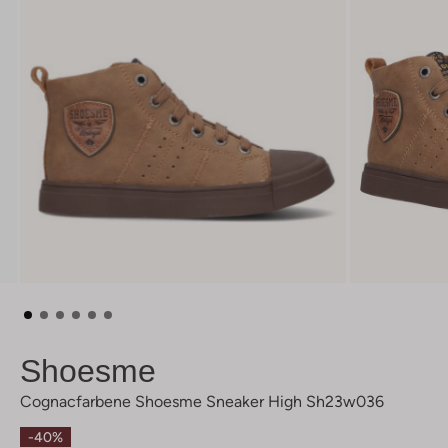
Shoesme
Cognacfarbene Shoesme Sneaker High Sh23w036
-40%