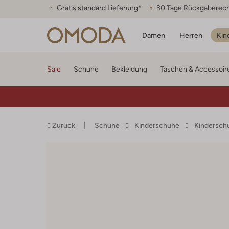
Gratis standard Lieferung*
30 Tage Rückgaberec
Damen
Herren
Kin
Sale
Schuhe
Bekleidung
Taschen & Accessoir
Zurück
Schuhe
Kinderschuhe
Kindersch