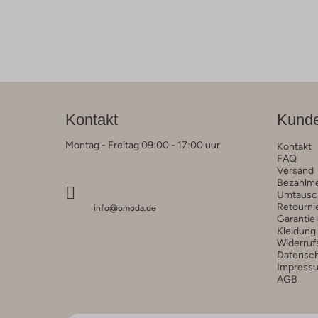
Kontakt
Kunde
Montag - Freitag 09:00 - 17:00 uur
Kontakt
FAQ
Versand
Bezahlm
Umtausc
Retourni
info@omoda.de
Garantie
Kleidung
Widerruf
Datensc
Impress
AGB