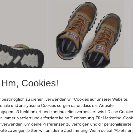
Hm, Cookies!
 bestmöglich zu dienen, verwenden wir Cookies auf unserer Website.
onale und analytische Cookies sorgen dafür, dass die Website
gsgemäß funktioniert und kontinuierlich verbessert wird. Diese Cookie
Lieferung & Rückgabe
n immer platziert und erfordern keine Zustimmung. Für Marketing-Cook
r verwenden, um deine Präferenzen zu verfolgen und dir personalisierte
ote zu zeigen, bitten wir um deine Zustimmung. Wenn du auf "Ablehnen