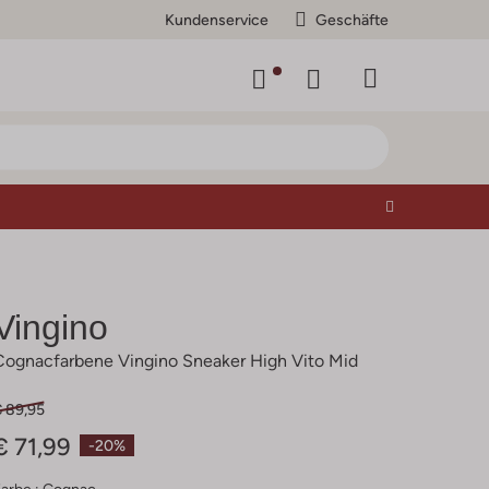
Kundenservice
Geschäfte
Vingino
Cognacfarbene Vingino Sneaker High Vito Mid
€ 89,95
€ 71,99
-20%