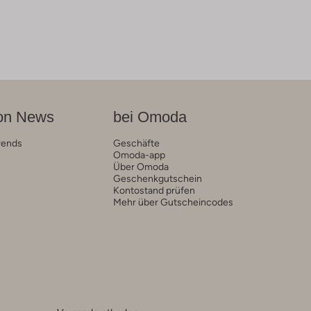
on News
bei Omoda
rends
Geschäfte
Omoda-app
Über Omoda
Geschenkgutschein
Kontostand prüfen
Mehr über Gutscheincodes