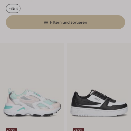
Fila
Filtern und sortieren
-40%
-20%