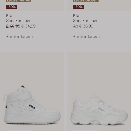
Letzter Artikel
Letzte Größen
-50%
-50%
Fila
Fila
Sneaker Low
Sneaker Low
€ 69,95
€ 34,99
Ab
€ 36,99
+ mehr farben
+ mehr farben