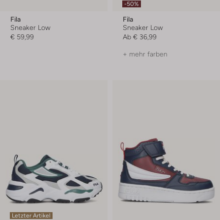
-50%
Fila
Fila
Sneaker Low
Sneaker Low
€ 59,99
Ab
€ 36,99
+ mehr farben
Letzter Artikel