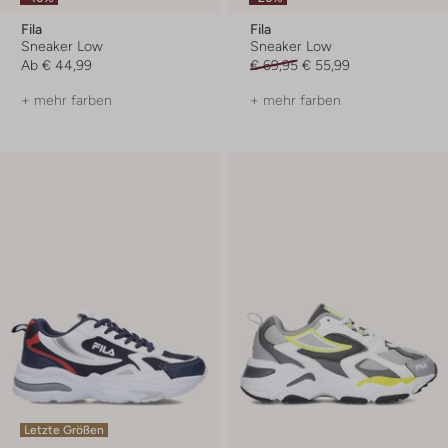
Fila
Fila
Sneaker Low
Sneaker Low
Ab
€ 44,99
€ 69,95
€ 55,99
+ mehr farben
+ mehr farben
Letzte Größen