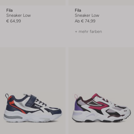
Fila
Fila
Sneaker Low
Sneaker Low
€ 64,99
Ab
€ 74,99
+ mehr farben