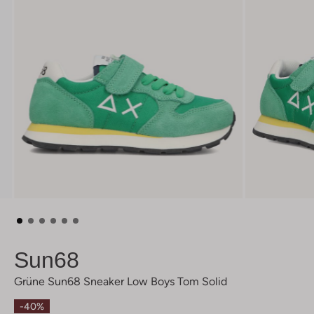
Sun68
Grüne Sun68 Sneaker Low Boys Tom Solid
-40%