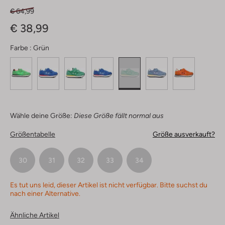
€ 64,99
€ 38,99
Farbe :
Grün
Wähle deine Größe:
Diese Größe fällt normal aus
Größentabelle
Größe ausverkauft?
30
31
32
33
34
Es tut uns leid, dieser Artikel ist nicht verfügbar. Bitte suchst du
nach einer Alternative.
Ähnliche Artikel