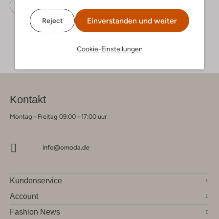
Sneaker Low
Sun68
Wildleder
Einverstanden und weiter
Reject
Cookie-Einstellungen
Kontakt
Montag - Freitag 09:00 - 17:00 uur
info@omoda.de
Kundenservice
Account
Fashion News