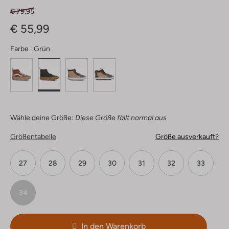
€ 79,95
€ 55,99
Farbe :
Grün
Wähle deine Größe:
Diese Größe fällt normal aus
Größentabelle
Größe ausverkauft?
27
28
29
30
31
32
33
34
In den Warenkorb