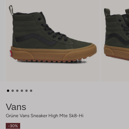
Vans
Grüne Vans Sneaker High Mte Sk8-Hi
-30%