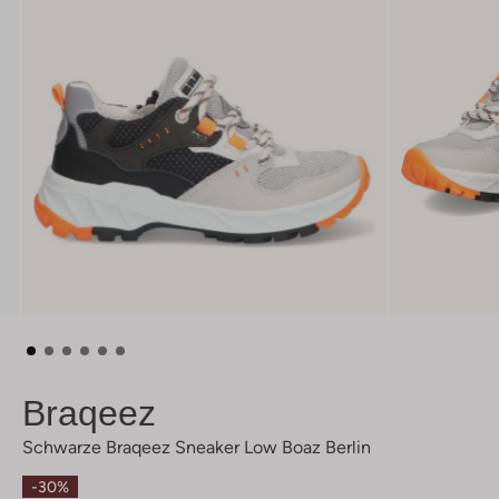
Braqeez
Schwarze Braqeez Sneaker Low Boaz Berlin
-30%