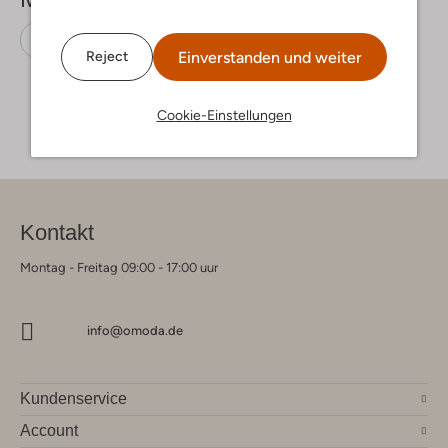
Sneaker Low
Timberland
Nubuk
Einverstanden und weiter
Reject
Cookie-Einstellungen
Kontakt
Montag - Freitag 09:00 - 17:00 uur
info@omoda.de
Kundenservice
Account