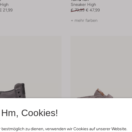
High
Sneaker High
€ 21,99
€ 79,99
€ 47,99
+ mehr farben
Hm, Cookies!
 bestmöglich zu dienen, verwenden wir Cookies auf unserer Website.