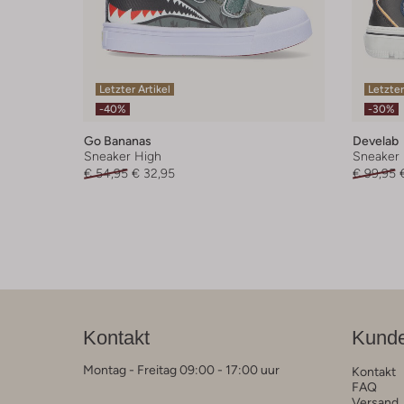
Letzter Artikel
Letzter
-40%
-30%
Go Bananas
Develab
Sneaker High
Sneaker 
€ 54,95
€ 32,95
€ 99,95
Kontakt
Kunde
Montag - Freitag 09:00 - 17:00 uur
Kontakt
FAQ
Versand