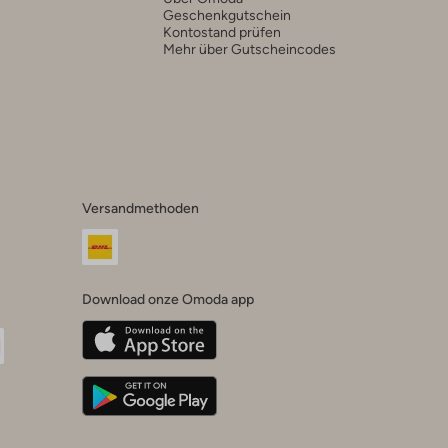
Geschenkgutschein
Kontostand prüfen
Mehr über Gutscheincodes
Versandmethoden
Download onze Omoda app
oda
n
uTube