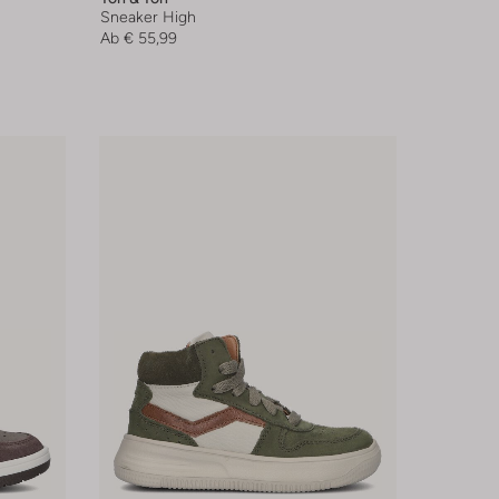
Sneaker High
Ab
€ 55,99