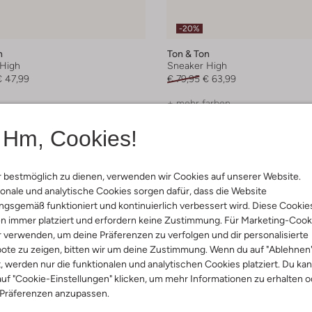
-20%
n
Ton & Ton
High
Sneaker High
€ 47,99
€ 79,95
€ 63,99
+ mehr farben
Hm, Cookies!
 bestmöglich zu dienen, verwenden wir Cookies auf unserer Website.
onale und analytische Cookies sorgen dafür, dass die Website
gsgemäß funktioniert und kontinuierlich verbessert wird. Diese Cookie
n immer platziert und erfordern keine Zustimmung. Für Marketing-Cook
r verwenden, um deine Präferenzen zu verfolgen und dir personalisierte
ote zu zeigen, bitten wir um deine Zustimmung. Wenn du auf "Ablehnen
t, werden nur die funktionalen und analytischen Cookies platziert. Du ka
uf "Cookie-Einstellungen" klicken, um mehr Informationen zu erhalten o
 Präferenzen anzupassen.