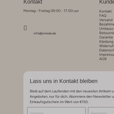
Kontakt
Kunde
Montag - Freitag 09:00 - 17:00 uur
Kontakt
FAQ
Versand
Bezahlm
Umtausc
Retourni
info@omoda.de
Garantie
Kleidung
Widerruf
Datensc
Impress
AGB
Lass uns in Kontakt bleiben
Bleib auf dem Laufenden mit den neuesten Artikeln u
Angeboten, nur für dich. Abonniere den Newsletter 
Einkaufsgutschein im Wert von €150.