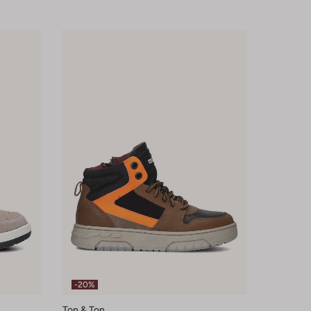
-20%
Ton & Ton