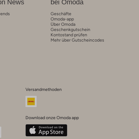
on News
bei Omoda
rends
Geschäfte
Omoda-app
Über Omoda
Geschenkgutschein
Kontostand prüfen
Mehr über Gutscheincodes
Versandmethoden
Download onze Omoda app