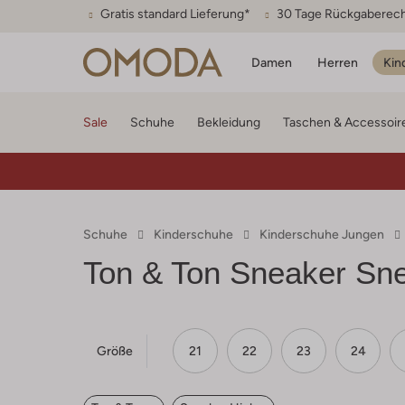
Gratis standard Lieferung*
30 Tage Rückgaberec
Damen
Herren
Kin
Sale
Schuhe
Bekleidung
Taschen & Accessoir
Schuhe
Kinderschuhe
Kinderschuhe Jungen
Ton & Ton
Sneaker Sne
Größe
21
22
23
24