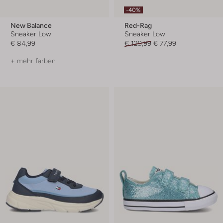
-40%
New Balance
Red-Rag
Sneaker Low
Sneaker Low
€ 84,99
€ 129,99
€ 77,99
+ mehr farben