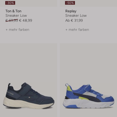
-30%
-50%
Ton & Ton
Replay
Sneaker Low
Sneaker Low
€ 69,99
€ 48,99
Ab
€ 31,99
+ mehr farben
+ mehr farben