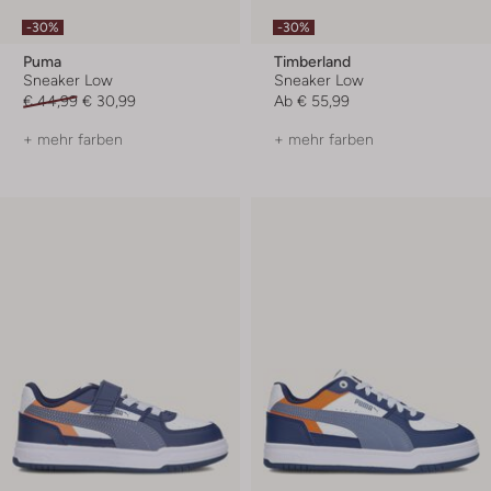
-30%
-30%
Puma
Timberland
Sneaker Low
Sneaker Low
€ 44,99
€ 30,99
Ab
€ 55,99
+ mehr farben
+ mehr farben