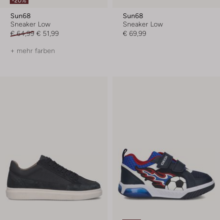
-20%
Sun68
Sun68
Sneaker Low
Sneaker Low
€ 64,99
€ 51,99
€ 69,99
+ mehr farben