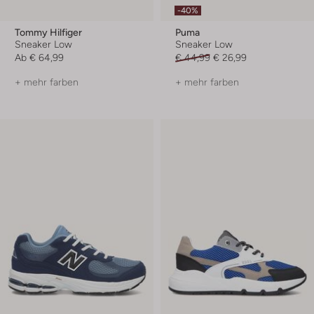
-40%
Tommy Hilfiger
Puma
Sneaker Low
Sneaker Low
Ab
€ 64,99
€ 44,99
€ 26,99
+ mehr farben
+ mehr farben