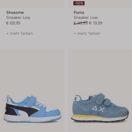
-50%
Shoesme
Puma
Sneaker Low
Sneaker Low
€ 69,99
€ 39,99
€ 19,99
+ mehr farben
+ mehr farben