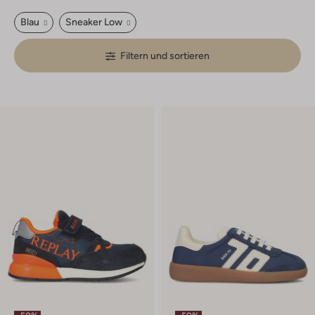
Blau
Sneaker Low
Filtern und sortieren