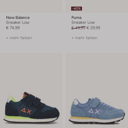
-40%
New Balance
Puma
Sneaker Low
Sneaker Low
€ 74,99
€ 49,99
€ 29,99
+ mehr farben
+ mehr farben