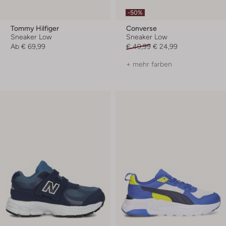
-50%
Tommy Hilfiger
Converse
Sneaker Low
Sneaker Low
Ab
€ 69,99
€ 49,99
€ 24,99
+ mehr farben