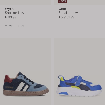
-50%
Wysh
Geox
Sneaker Low
Sneaker Low
€ 89,99
Ab
€ 31,99
+ mehr farben