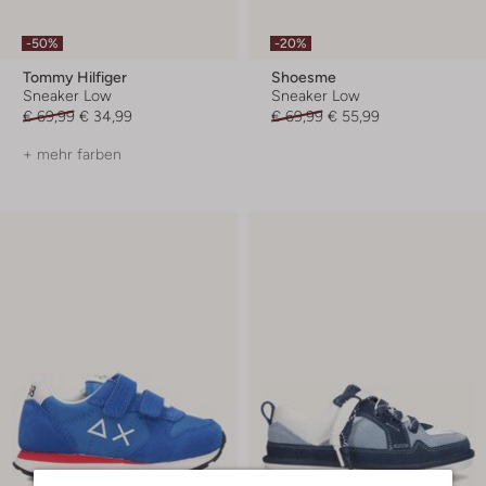
-50%
-20%
Tommy Hilfiger
Shoesme
Sneaker Low
Sneaker Low
€ 69,99
€ 34,99
€ 69,99
€ 55,99
+ mehr farben