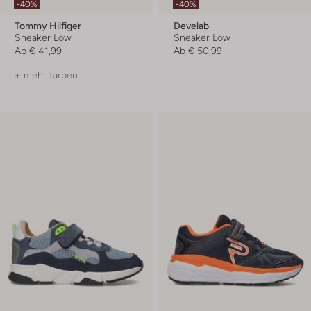
-40%
-40%
Tommy Hilfiger
Develab
Sneaker Low
Sneaker Low
Ab
€ 41,99
Ab
€ 50,99
+ mehr farben