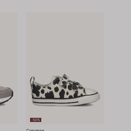
-50%
Converse