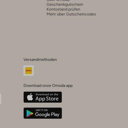
Geschenkgutschein
Kontostand prüfen
Mehr über Gutscheincodes
Versandmethoden
Download onze Omoda app
oda
n
uTube