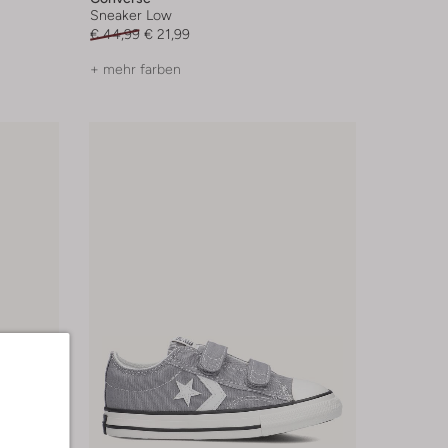
Sneaker Low
€ 44,99
€ 21,99
+ mehr farben