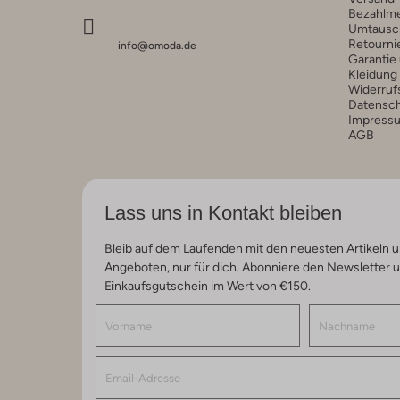
Bezahlm
Umtausc
Retourni
info@omoda.de
Garantie
Kleidung
Widerruf
Datensc
Impress
AGB
Lass uns in Kontakt bleiben
Bleib auf dem Laufenden mit den neuesten Artikeln u
Angeboten, nur für dich. Abonniere den Newsletter 
Einkaufsgutschein im Wert von €150.