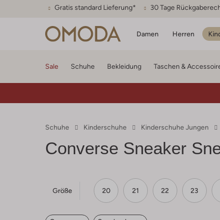
Gratis standard Lieferung*
30 Tage Rückgaberec
Damen
Herren
Kin
Sale
Schuhe
Bekleidung
Taschen & Accessoir
Schuhe
Kinderschuhe
Kinderschuhe Jungen
Converse
Sneaker Sne
Größe
20
21
22
23