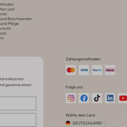
ethoden
hen und
eren
 und Beschwerden
 und Pflege
srecht
hutz
um
Zahlungsmethoden
nd exklusiven
und gewinne einen
Folge uns
Omoda
Omoda
Omoda
Omoda
Om
Wähle dein Land
Instagram
Facebook
TikTok
LinkedI
Yo
DEUTSCHLAND