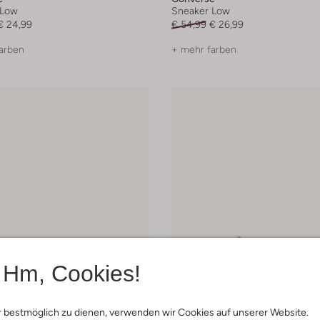
 Low
Sneaker Low
€ 24,99
€ 54,99
€ 26,99
arben
+ mehr farben
Hm, Cookies!
 bestmöglich zu dienen, verwenden wir Cookies auf unserer Website.