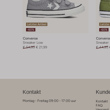
Letzter Artikel
Letzte
-60%
-60%
Converse
Convers
Sneaker Low
Sneaker
€ 54,99
€ 21,99
€ 44,95
Kontakt
Kunde
Montag - Freitag 09:00 - 17:00 uur
Kontakt
FAQ
Versand