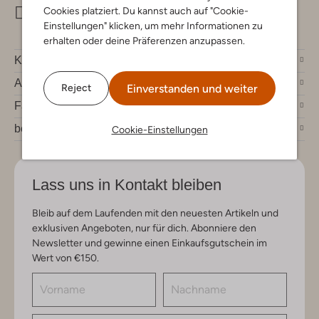
Cookies platziert. Du kannst auch auf "Cookie-
info@omoda.de
Einstellungen" klicken, um mehr Informationen zu
erhalten oder deine Präferenzen anzupassen.
Kundenservice
Account
Einverstanden und weiter
Reject
Fashion News
bei Omoda
Cookie-Einstellungen
Lass uns in Kontakt bleiben
Bleib auf dem Laufenden mit den neuesten Artikeln und
exklusiven Angeboten, nur für dich. Abonniere den
Newsletter und gewinne einen Einkaufsgutschein im
Wert von €150.