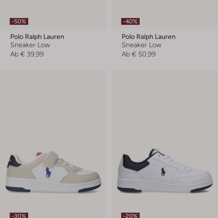
-50%
-40%
Polo Ralph Lauren
Polo Ralph Lauren
Sneaker Low
Sneaker Low
Ab
€ 39,99
Ab
€ 50,99
-30%
-20%