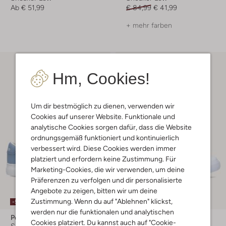
Ab
€ 51,99
€ 84,99
€ 41,99
+ mehr farben
Hm, Cookies!
Um dir bestmöglich zu dienen, verwenden wir
Cookies auf unserer Website. Funktionale und
analytische Cookies sorgen dafür, dass die Website
ordnungsgemäß funktioniert und kontinuierlich
verbessert wird. Diese Cookies werden immer
platziert und erfordern keine Zustimmung. Für
Marketing-Cookies, die wir verwenden, um deine
Präferenzen zu verfolgen und dir personalisierte
Angebote zu zeigen, bitten wir um deine
Zustimmung. Wenn du auf "Ablehnen" klickst,
-50%
-40%
werden nur die funktionalen und analytischen
Polo Ralph Lauren
Polo Ralph Lauren
Cookies platziert. Du kannst auch auf "Cookie-