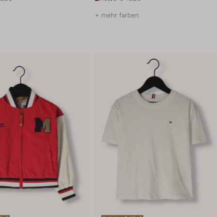
+ mehr farben