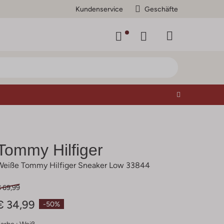
Kundenservice
Geschäfte
Tommy Hilfiger
Weiße Tommy Hilfiger Sneaker Low 33844
€ 69,99
€ 34,99
-50%