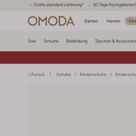
Gratis standard Lieferung*
30 Tage Rückgaberec
Damen
Herren
Kin
Sale
Schuhe
Bekleidung
Taschen & Accessoir
Zurück
Schuhe
Kinderschuhe
Kindersch