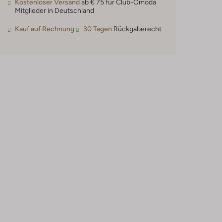
Kostenloser Versand
ab € 75 für Club-Omoda
Mitglieder in Deutschland
Kauf auf Rechnung
30 Tagen
Rückgaberecht