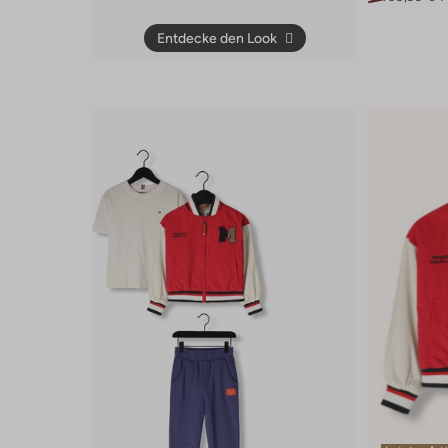
Entdecke den Look