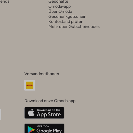
rends
Geschäfte
Omoda-app
Über Omoda
Geschenkgutschein
Kontostand prüfen
Mehr über Gutscheincodes
Versandmethoden
Download onze Omoda app
oda