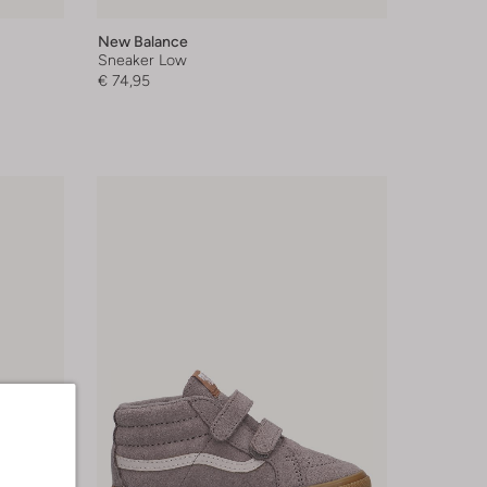
New Balance
Sneaker Low
€ 74,95