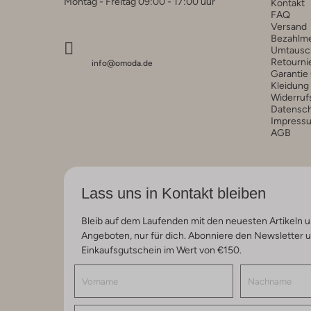
Montag - Freitag 09:00 - 17:00 uur
Kontakt
FAQ
Versand
Bezahlm
Umtausc
Retourni
info@omoda.de
Garantie
Kleidung
Widerruf
Datensc
Impress
AGB
Lass uns in Kontakt bleiben
Bleib auf dem Laufenden mit den neuesten Artikeln u
Angeboten, nur für dich. Abonniere den Newsletter 
Einkaufsgutschein im Wert von €150.