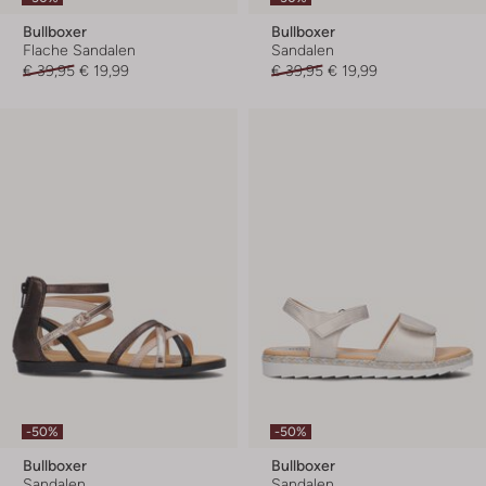
Bullboxer
Bullboxer
Flache Sandalen
Sandalen
€ 39,95
€ 19,99
€ 39,95
€ 19,99
-50%
-50%
Bullboxer
Bullboxer
Sandalen
Sandalen