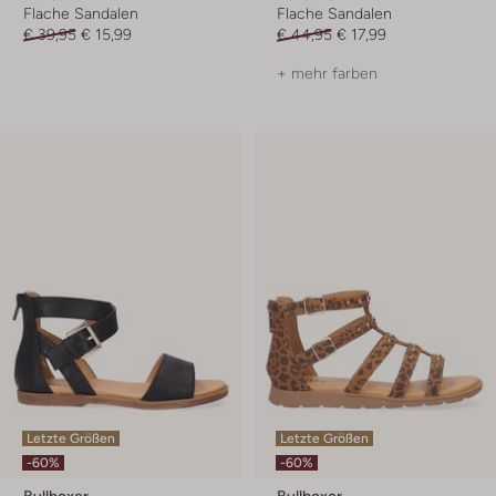
Flache Sandalen
Flache Sandalen
€ 39,95
€ 15,99
€ 44,95
€ 17,99
+ mehr farben
Letzte Größen
Letzte Größen
-60%
-60%