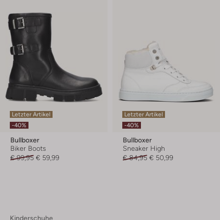
Letzter Artikel
Letzter Artikel
-40%
-40%
Bullboxer
Bullboxer
Biker Boots
Sneaker High
€ 99,95
€ 59,99
€ 84,95
€ 50,99
Kinderschuhe