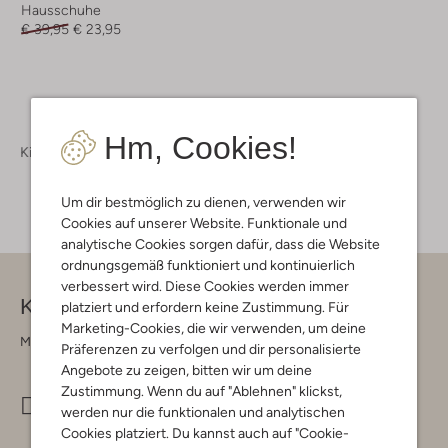
Hausschuhe
€ 39,95
€ 23,95
Hm, Cookies!
Kinderschuhe
Um dir bestmöglich zu dienen, verwenden wir
Cookies auf unserer Website. Funktionale und
analytische Cookies sorgen dafür, dass die Website
ordnungsgemäß funktioniert und kontinuierlich
verbessert wird. Diese Cookies werden immer
Kontakt
platziert und erfordern keine Zustimmung. Für
Marketing-Cookies, die wir verwenden, um deine
Montag - Freitag 09:00 - 17:00 uur
Präferenzen zu verfolgen und dir personalisierte
Angebote zu zeigen, bitten wir um deine
Zustimmung. Wenn du auf "Ablehnen" klickst,
info@omoda.de
werden nur die funktionalen und analytischen
Cookies platziert. Du kannst auch auf "Cookie-