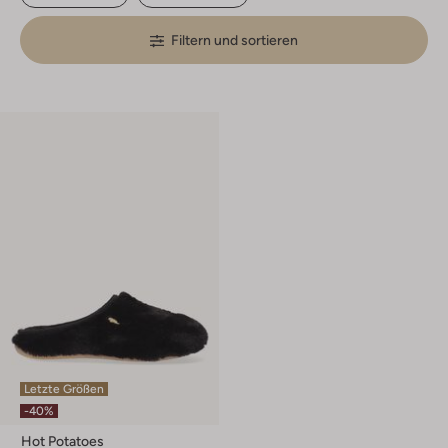
Filtern und sortieren
Letzte Größen
-40%
Hot Potatoes