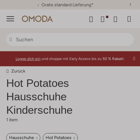
30 Tage Rückgaberecht
Menü
Logge dich ein
und shoppe mit Early Access bis zu
50 % Rabatt.
Zurück
Hot Potatoes
Hausschuhe
Kinderschuhe
1 item
Hausschuhe
Hot Potatoes