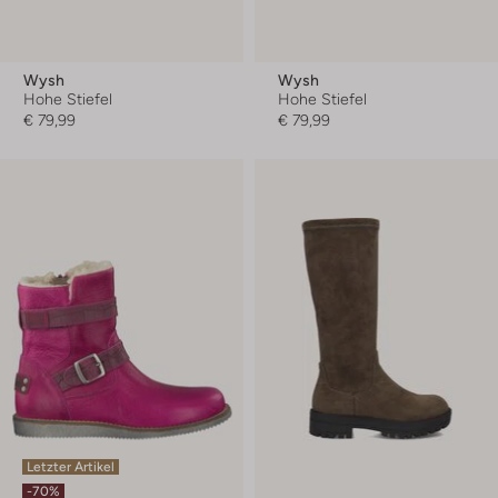
Wysh
Wysh
Hohe Stiefel
Hohe Stiefel
€ 79,99
€ 79,99
Letzter Artikel
-70%