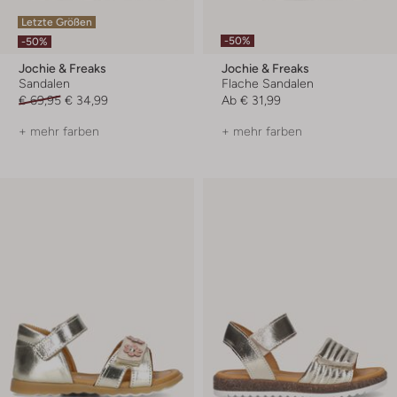
Letzte Größen
-50%
-50%
Jochie & Freaks
Jochie & Freaks
Sandalen
Flache Sandalen
€ 69,95
€ 34,99
Ab
€ 31,99
+ mehr farben
+ mehr farben