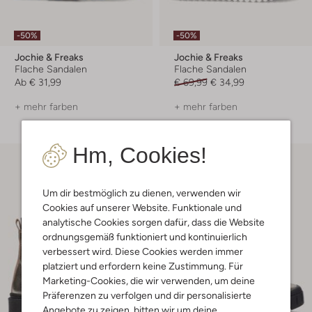
-50%
-50%
Jochie & Freaks
Jochie & Freaks
Flache Sandalen
Flache Sandalen
Ab
€ 31,99
€ 69,99
€ 34,99
+ mehr farben
+ mehr farben
Hm, Cookies!
Um dir bestmöglich zu dienen, verwenden wir
Cookies auf unserer Website. Funktionale und
analytische Cookies sorgen dafür, dass die Website
ordnungsgemäß funktioniert und kontinuierlich
verbessert wird. Diese Cookies werden immer
platziert und erfordern keine Zustimmung. Für
Marketing-Cookies, die wir verwenden, um deine
Präferenzen zu verfolgen und dir personalisierte
Angebote zu zeigen, bitten wir um deine