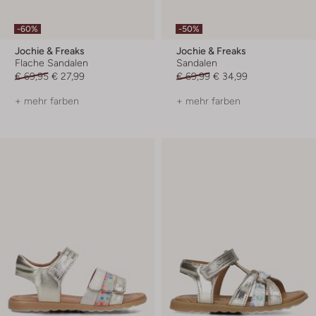
-60%
-50%
Jochie & Freaks
Jochie & Freaks
Flache Sandalen
Sandalen
€ 69,95
€ 27,99
€ 69,99
€ 34,99
+ mehr farben
+ mehr farben