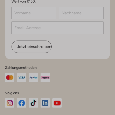
Wert von €150.
Jetzt einschreiben
Zahlungsmethoden
Volg ons
Omoda
Omoda
Omoda
Omoda
Omoda