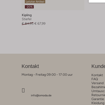
Letzter Artikel
-20%
Kipling
Stiefel
€ 84,95
€ 67,99
Kontakt
Kunde
Montag - Freitag 09:00 - 17:00 uur
Kontakt
FAQ
Versand
Bezahlm
Umtausc
Retourni
info@omoda.de
Garantie
Kleidung