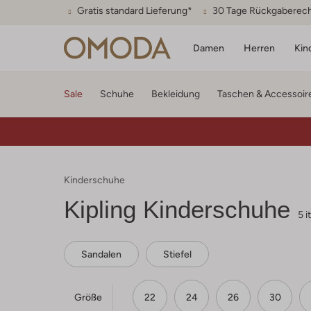
Gratis standard Lieferung*
30 Tage Rückgaberec
Damen
Herren
Kin
Sale
Schuhe
Bekleidung
Taschen & Accessoir
Kinderschuhe
Kipling
Kinderschuhe
5 
Sandalen
Stiefel
Größe
22
24
26
30