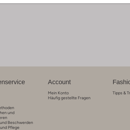
nservice
Account
Fashi
Mein Konto
Tipps & T
Häufig gestellte Fragen
ethoden
hen und
eren
 und Beschwerden
 und Pflege