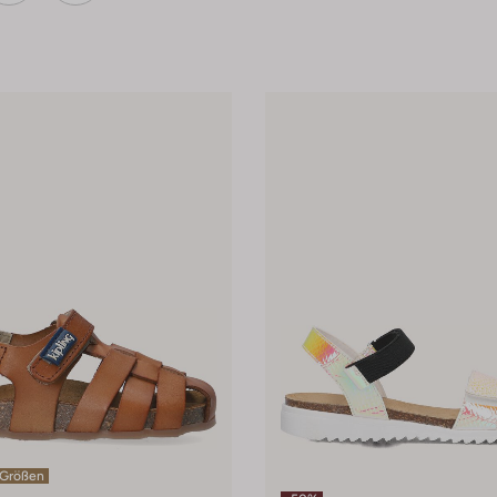
 Größen