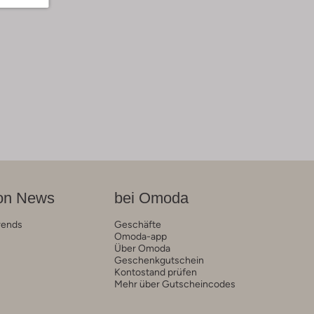
on News
bei Omoda
rends
Geschäfte
Omoda-app
Über Omoda
Geschenkgutschein
Kontostand prüfen
Mehr über Gutscheincodes