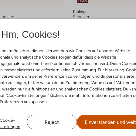
-50%
Kipling
andalen
Sandalen
€ 40,99
Ab
€ 34,99
Hm, Cookies!
 bestmöglich zu dienen, verwenden wir Cookies auf unserer Website.
onale und analytische Cookies sorgen dafür, dass die Website
gsgemäß funktioniert und kontinuierlich verbessert wird. Diese Cookie
n immer platziert und erfordern keine Zustimmung. Für Marketing-Cook
r verwenden, um deine Präferenzen zu verfolgen und dir personalisierte
ote zu zeigen, bitten wir um deine Zustimmung. Wenn du auf "Ablehnen
t, werden nur die funktionalen und analytischen Cookies platziert. Du ka
uf "Cookie-Einstellungen" klicken, um mehr Informationen zu erhalten o
 Präferenzen anzupassen.
Cookie-
Reject
Einverstanden und weit
nstellungen