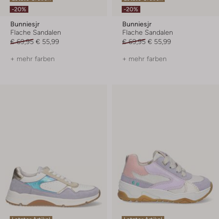
-20%
-20%
Bunniesjr
Bunniesjr
Flache Sandalen
Flache Sandalen
€ 69,95
€ 55,99
€ 69,95
€ 55,99
+ mehr farben
+ mehr farben