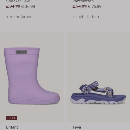
Sneaker Low
Pantoletten
€ 74,99
€ 36,99
€ 94,99
€ 75,99
+ mehr farben
+ mehr farben
-30%
Enfant
Teva