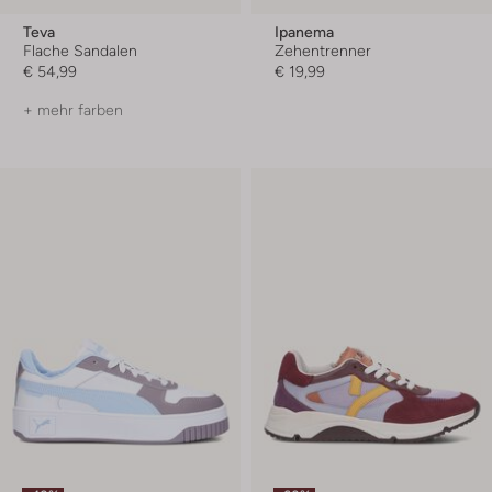
Teva
Ipanema
Flache Sandalen
Zehentrenner
€ 54,99
€ 19,99
+ mehr farben