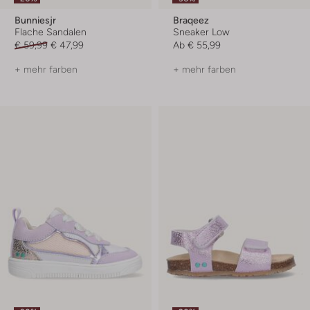
Bunniesjr
Braqeez
Flache Sandalen
Sneaker Low
€ 59,99
€ 47,99
Ab
€ 55,99
+ mehr farben
+ mehr farben