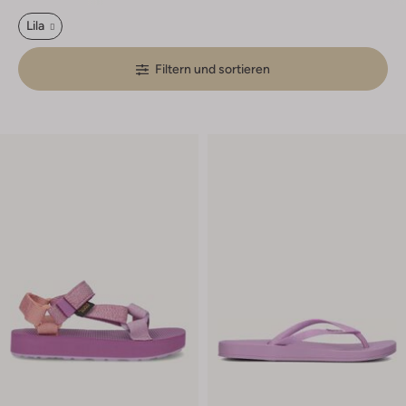
Lila
Filtern und sortieren