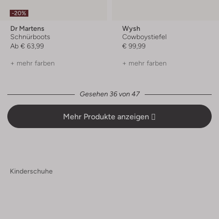
-20%
Dr Martens
Wysh
Schnürboots
Cowboystiefel
Ab
€ 63,99
€ 99,99
+ mehr farben
+ mehr farben
Gesehen 36 von 47
Mehr Produkte anzeigen
Kinderschuhe