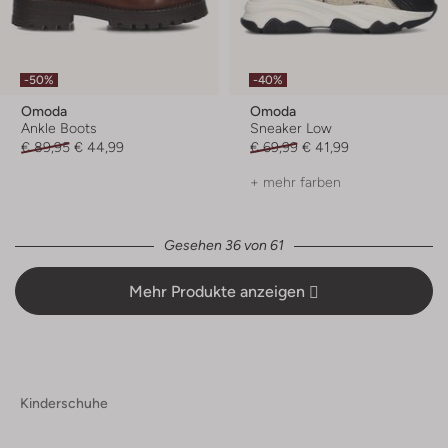
-50%
-40%
Omoda
Omoda
Ankle Boots
Sneaker Low
€ 89,95
€ 44,99
€ 69,99
€ 41,99
+ mehr farben
Gesehen 36 von 61
Mehr Produkte anzeigen
Kinderschuhe