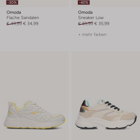
-30%
-40%
Omoda
Omoda
Flache Sandalen
Sneaker Low
€ 49,99
€ 34,99
€ 59,99
€ 35,99
+ mehr farben