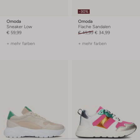
-30%
Omoda
Omoda
Sneaker Low
Flache Sandalen
€ 59,99
€ 49,99
€ 34,99
+ mehr farben
+ mehr farben