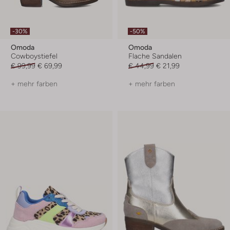
-30%
-50%
Omoda
Omoda
Cowboystiefel
Flache Sandalen
€ 99,99
€ 69,99
€ 44,99
€ 21,99
+ mehr farben
+ mehr farben