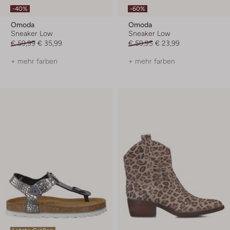
-40%
-60%
Omoda
Omoda
Sneaker Low
Sneaker Low
€ 59,99
€ 35,99
€ 59,95
€ 23,99
+ mehr farben
+ mehr farben