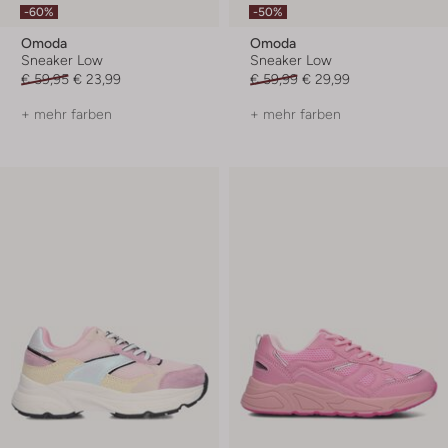
-60%
-50%
Omoda
Omoda
Sneaker Low
Sneaker Low
€ 59,95
€ 23,99
€ 59,99
€ 29,99
+ mehr farben
+ mehr farben