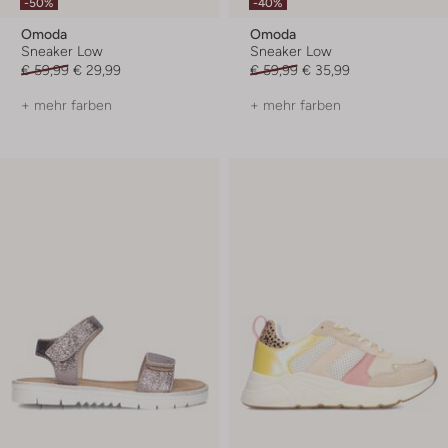
-50%
-40%
Omoda
Omoda
Sneaker Low
Sneaker Low
€ 59,99
€ 29,99
€ 59,99
€ 35,99
+ mehr farben
+ mehr farben