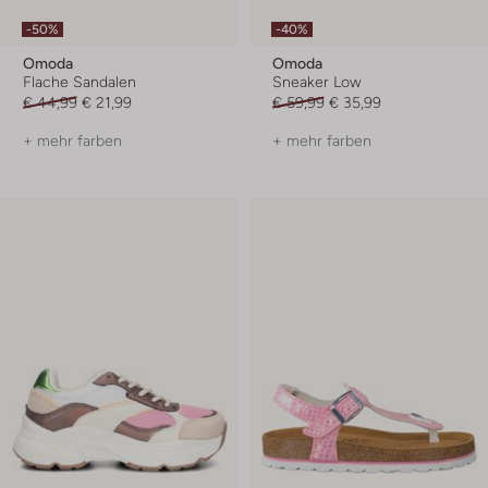
-50%
-40%
Omoda
Omoda
Flache Sandalen
Sneaker Low
€ 44,99
€ 21,99
€ 59,99
€ 35,99
+ mehr farben
+ mehr farben