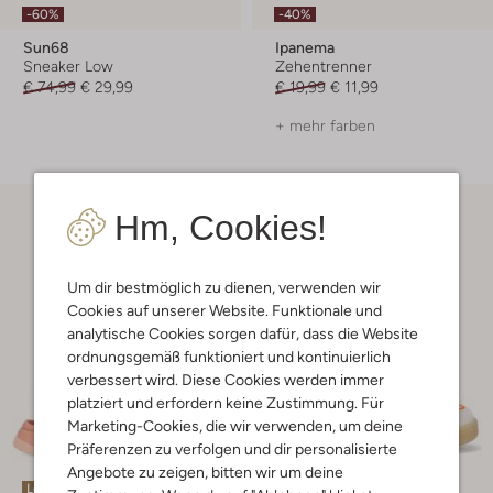
-60%
-40%
Sun68
Ipanema
Sneaker Low
Zehentrenner
€ 74,99
€ 29,99
€ 19,99
€ 11,99
+ mehr farben
Hm, Cookies!
Um dir bestmöglich zu dienen, verwenden wir
Cookies auf unserer Website. Funktionale und
analytische Cookies sorgen dafür, dass die Website
ordnungsgemäß funktioniert und kontinuierlich
verbessert wird. Diese Cookies werden immer
platziert und erfordern keine Zustimmung. Für
Marketing-Cookies, die wir verwenden, um deine
Präferenzen zu verfolgen und dir personalisierte
Angebote zu zeigen, bitten wir um deine
Letzte Größen