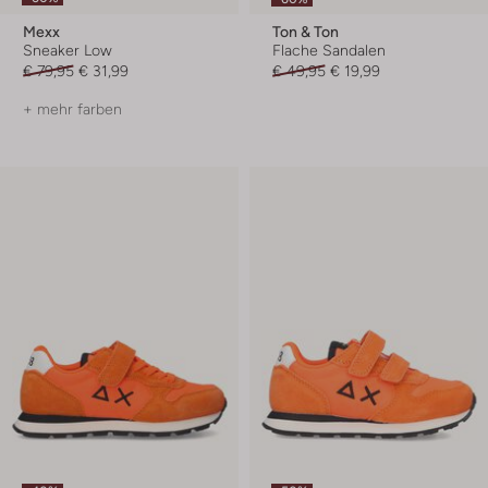
Mexx
Ton & Ton
Sneaker Low
Flache Sandalen
€ 79,95
€ 31,99
€ 49,95
€ 19,99
+ mehr farben