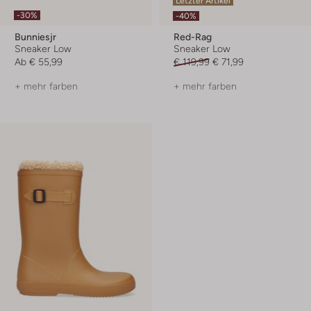
Letzter Artikel
-30%
-40%
Bunniesjr
Red-Rag
Sneaker Low
Sneaker Low
Ab
€ 55,99
€ 119,99
€ 71,99
+ mehr farben
+ mehr farben