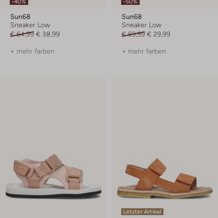
-40%
-50%
Sun68
Sun68
Sneaker Low
Sneaker Low
€ 64,99
€ 38,99
€ 59,99
€ 29,99
+ mehr farben
+ mehr farben
Letzter Artikel