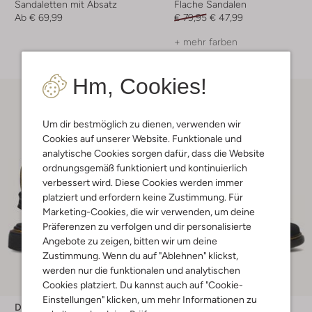
Sandaletten mit Absatz
Flache Sandalen
Ab
€ 69,99
€ 79,95
€ 47,99
+ mehr farben
Hm, Cookies!
Um dir bestmöglich zu dienen, verwenden wir
Cookies auf unserer Website. Funktionale und
analytische Cookies sorgen dafür, dass die Website
ordnungsgemäß funktioniert und kontinuierlich
verbessert wird. Diese Cookies werden immer
platziert und erfordern keine Zustimmung. Für
Marketing-Cookies, die wir verwenden, um deine
Präferenzen zu verfolgen und dir personalisierte
Angebote zu zeigen, bitten wir um deine
Zustimmung. Wenn du auf "Ablehnen" klickst,
werden nur die funktionalen und analytischen
Letzte Größen
Cookies platziert. Du kannst auch auf "Cookie-
-50%
Einstellungen" klicken, um mehr Informationen zu
Dr Martens
Dr Martens