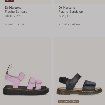
-20%
Dr Martens
Dr Martens
Flache Sandalen
Flache Sandalen
Ab
€ 63,99
€ 79,99
+ mehr farben
+ mehr farben
Letzte Größen