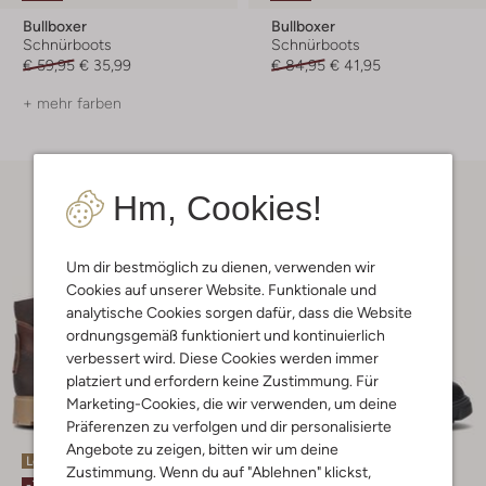
Bullboxer
Bullboxer
Schnürboots
Schnürboots
€ 59,95
€ 35,99
€ 84,95
€ 41,95
+ mehr farben
Hm, Cookies!
Um dir bestmöglich zu dienen, verwenden wir
Cookies auf unserer Website. Funktionale und
analytische Cookies sorgen dafür, dass die Website
ordnungsgemäß funktioniert und kontinuierlich
verbessert wird. Diese Cookies werden immer
platziert und erfordern keine Zustimmung. Für
Marketing-Cookies, die wir verwenden, um deine
Präferenzen zu verfolgen und dir personalisierte
Angebote zu zeigen, bitten wir um deine
Letzte Größen
Letzte Größen
Zustimmung. Wenn du auf "Ablehnen" klickst,
-30%
-30%