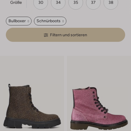
Größe
30
34
35
37
38
Bullboxer
Schnürboots
Filtern und sortieren