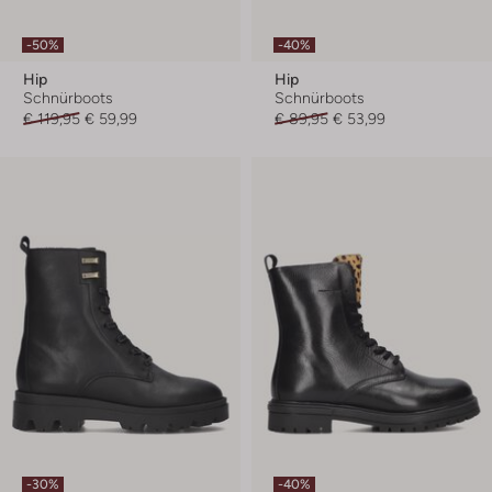
-50%
-40%
Hip
Hip
Schnürboots
Schnürboots
€ 119,95
€ 59,99
€ 89,95
€ 53,99
-30%
-40%