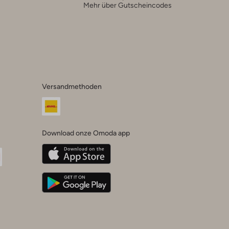
Mehr über Gutscheincodes
Versandmethoden
Download onze Omoda app
oda
n
uTube