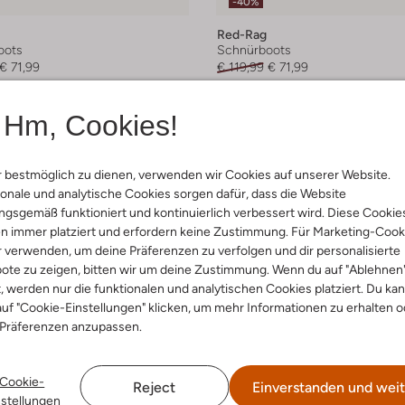
-40%
Red-Rag
oots
Schnürboots
€ 71,99
€ 119,99
€ 71,99
arben
+ mehr farben
Hm, Cookies!
 bestmöglich zu dienen, verwenden wir Cookies auf unserer Website.
onale und analytische Cookies sorgen dafür, dass die Website
gsgemäß funktioniert und kontinuierlich verbessert wird. Diese Cookie
n immer platziert und erfordern keine Zustimmung. Für Marketing-Cook
r verwenden, um deine Präferenzen zu verfolgen und dir personalisierte
ote zu zeigen, bitten wir um deine Zustimmung. Wenn du auf "Ablehnen
t, werden nur die funktionalen und analytischen Cookies platziert. Du ka
uf "Cookie-Einstellungen" klicken, um mehr Informationen zu erhalten o
 Präferenzen anzupassen.
Cookie-
Reject
Einverstanden und weit
nstellungen