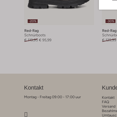
-20%
-30%
Red-Rag
Red-Rag
Schnürboots
Schnürb
€ 119,95
€ 95,99
€ 129,99
Kontakt
Kunde
Montag - Freitag 09:00 - 17:00 uur
Kontakt
FAQ
Versand
Bezahlm
Umtausc