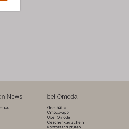
on News
bei Omoda
rends
Geschäfte
Omoda-app
Über Omoda
Geschenkgutschein
Kontostand prüfen