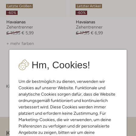
Letzte Größen
Letzter Artikel
-60%
-60%
Havaianas
Havaianas
Zehentrenner
Zehentrenner
€ 15,95
€ 5,99
€ 17,95
€ 6,99
+ mehr farben
Hm, Cookies!
Um dir bestmöglich zu dienen, verwenden wir
Kinderschuhe
Cookies auf unserer Website. Funktionale und
analytische Cookies sorgen dafür, dass die Website
ordnungsgemäß funktioniert und kontinuierlich
verbessert wird. Diese Cookies werden immer
platziert und erfordern keine Zustimmung. Für
Marketing-Cookies, die wir verwenden, um deine
Präferenzen zu verfolgen und dir personalisierte
Kontakt
Angebote zu zeigen, bitten wir um deine