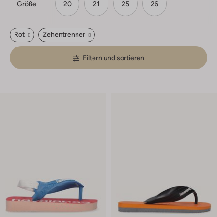
Größe
20
21
25
26
Rot
Zehentrenner
Filtern und sortieren