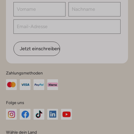
Jetzt einschreiben
Zahlungsmethoden
Folge uns
Omoda
Omoda
Omoda
Omoda
Omoda
Wähle dein Land