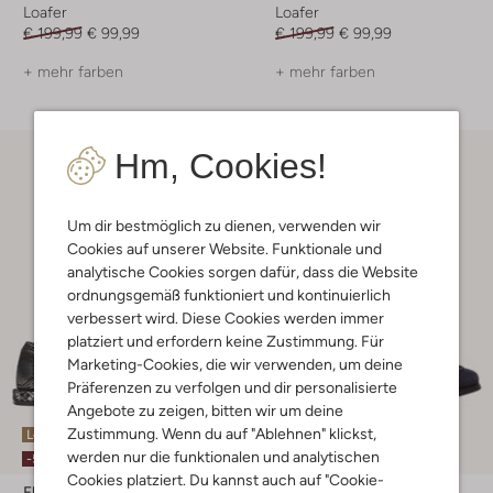
Loafer
Loafer
€ 199,99
€ 99,99
€ 199,99
€ 99,99
+ mehr farben
+ mehr farben
Hm, Cookies!
Um dir bestmöglich zu dienen, verwenden wir
Cookies auf unserer Website. Funktionale und
analytische Cookies sorgen dafür, dass die Website
ordnungsgemäß funktioniert und kontinuierlich
verbessert wird. Diese Cookies werden immer
platziert und erfordern keine Zustimmung. Für
Marketing-Cookies, die wir verwenden, um deine
Präferenzen zu verfolgen und dir personalisierte
Angebote zu zeigen, bitten wir um deine
Zustimmung. Wenn du auf "Ablehnen" klickst,
Letzter Artikel
werden nur die funktionalen und analytischen
-50%
Cookies platziert. Du kannst auch auf "Cookie-
Floris Van Bommel
Floris Van Bommel