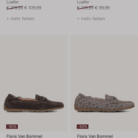
Loafer
Loafer
€ 219,99
€ 109,99
€ 199,99
€ 99,99
+ mehr farben
+ mehr farben
-50%
-50%
Floris Van Bommel
Floris Van Bommel