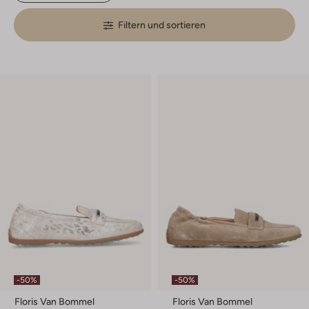
Filtern und sortieren
-50%
-50%
Floris Van Bommel
Floris Van Bommel