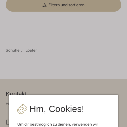
Filtern und sortieren
Schuhe
Loafer
Kontakt
Montag - Freitag 09:00 - 17:00 uur
Hm, Cookies!
info@omoda.de
Um dir bestmöglich zu dienen, verwenden wir