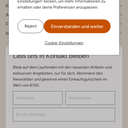
Einstellungen" klicken, um mehr Informationen zu
Kundenservice
erhalten oder deine Präferenzen anzupassen.
Account
Fashion News
Einverstanden und weiter
Reject
bei Omoda
Cookie-Einstellungen
Lass uns in Kontakt bleiben
Bleib auf dem Laufenden mit den neuesten Artikeln und
exklusiven Angeboten, nur für dich. Abonniere den
Newsletter und gewinne einen Einkaufsgutschein im
Wert von €150.