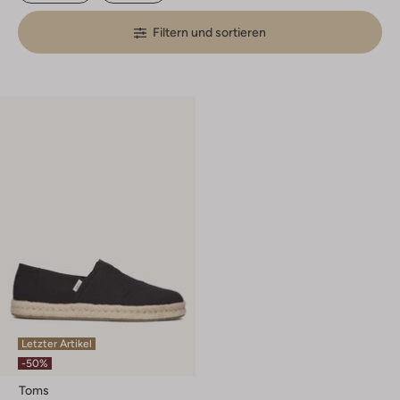
Filtern und sortieren
Letzter Artikel
-50%
Toms