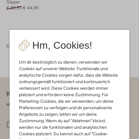
Slipper
€ 89,99
€ 44,99
Hm, Cookies!
Schuhe
Loafer
Um dir bestmöglich zu dienen, verwenden wir
Cookies auf unserer Website. Funktionale und
analytische Cookies sorgen dafür, dass die Website
ordnungsgemäß funktioniert und kontinuierlich
verbessert wird. Diese Cookies werden immer
Kontakt
platziert und erfordern keine Zustimmung. Für
Marketing-Cookies, die wir verwenden, um deine
Montag - Freitag 09:00 - 17:00 uur
Präferenzen zu verfolgen und dir personalisierte
Angebote zu zeigen, bitten wir um deine
Zustimmung. Wenn du auf "Ablehnen" klickst,
info@omoda.de
werden nur die funktionalen und analytischen
Cookies platziert. Du kannst auch auf "Cookie-