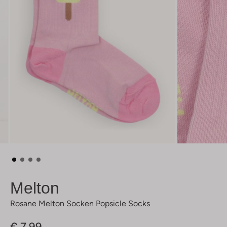
Melton
Rosane Melton Socken Popsicle Socks
€ 7,99