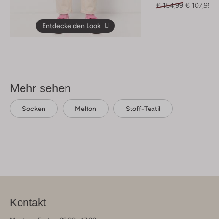
€ 154,99
€ 107,99
Entdecke den Look
Mehr sehen
Socken
Melton
Stoff-Textil
Kontakt