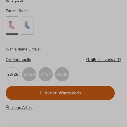
Farbe :
Rosa
Wähle deine Größe:
Größentabelle
Größe ausverkauft?
23/26
27/30
31/34
35/39
In den Warenkorb
Ähnliche Artikel