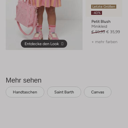
Letzte Größen
-40%
Petit Blush
Minikleid
€ 59,99
€ 35,99
+ mehr farben
Entdecke den Look
Mehr sehen
Handtaschen
Saint Barth
Canvas