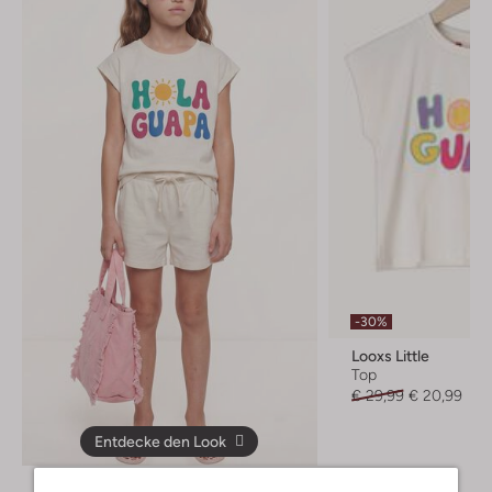
-30%
Looxs Little
Top
€ 29,99
€ 20,99
Entdecke den Look