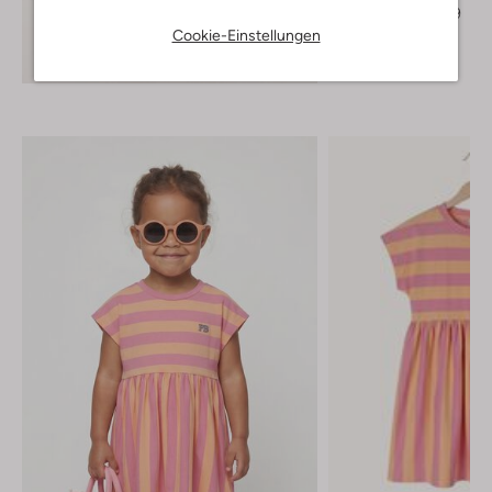
€ 54,99
€ 37,99
Cookie-Einstellungen
+ mehr farben
Entdecke den Look