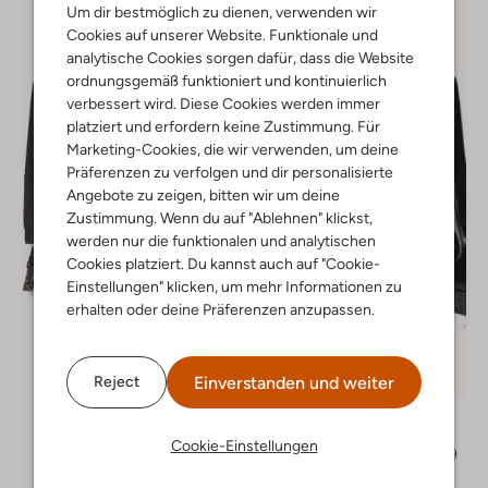
Um dir bestmöglich zu dienen, verwenden wir
Cookies auf unserer Website. Funktionale und
analytische Cookies sorgen dafür, dass die Website
ordnungsgemäß funktioniert und kontinuierlich
verbessert wird. Diese Cookies werden immer
platziert und erfordern keine Zustimmung. Für
Marketing-Cookies, die wir verwenden, um deine
Präferenzen zu verfolgen und dir personalisierte
Angebote zu zeigen, bitten wir um deine
Zustimmung. Wenn du auf "Ablehnen" klickst,
werden nur die funktionalen und analytischen
Cookies platziert. Du kannst auch auf "Cookie-
Einstellungen" klicken, um mehr Informationen zu
erhalten oder deine Präferenzen anzupassen.
Einverstanden und weiter
Reject
-30%
Wysh
Chelsea Boots
Cookie-Einstellungen
€ 99,99
€ 69,99