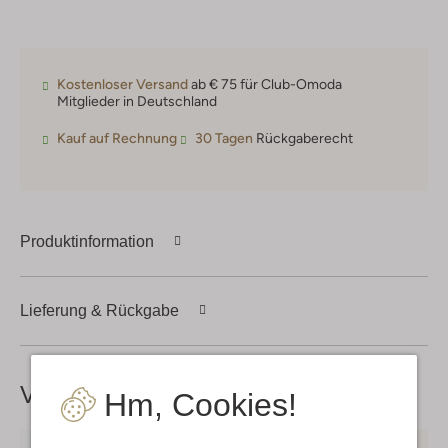
Kostenloser Versand
ab € 75 für Club-Omoda
Mitglieder in Deutschland
Kauf auf Rechnung
30 Tagen
Rückgaberecht
Produktinformation
Lieferung & Rückgabe
Vervollständige deinen
Look
Hm, Cookies!