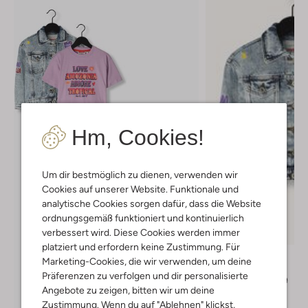
Hm, Cookies!
Um dir bestmöglich zu dienen, verwenden wir
Cookies auf unserer Website. Funktionale und
analytische Cookies sorgen dafür, dass die Website
ordnungsgemäß funktioniert und kontinuierlich
Letzter Artikel
verbessert wird. Diese Cookies werden immer
-40%
platziert und erfordern keine Zustimmung. Für
Vingino
Marketing-Cookies, die wir verwenden, um deine
Jeansjacke
Präferenzen zu verfolgen und dir personalisierte
€ 79,99
€ 47,99
Angebote zu zeigen, bitten wir um deine
Zustimmung. Wenn du auf "Ablehnen" klickst,