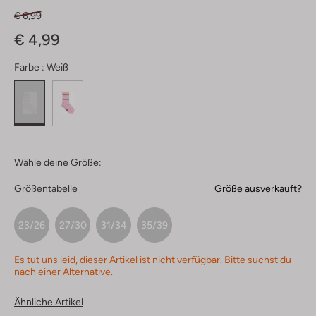
€ 6,99
€ 4,99
Farbe :
Weiß
Wähle deine Größe:
Größentabelle
Größe ausverkauft?
23/26
27/30
31/34
35/39
Es tut uns leid, dieser Artikel ist nicht verfügbar. Bitte suchst du
nach einer Alternative.
Ähnliche Artikel