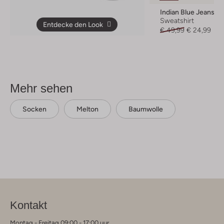
Indian Blue Jeans
Sweatshirt
Entdecke den Look
€ 49,99
€ 24,99
Mehr sehen
Socken
Melton
Baumwolle
Kontakt
Montag - Freitag 09:00 - 17:00 uur