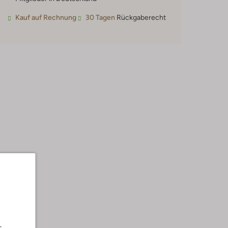
Kauf auf Rechnung
30 Tagen
Rückgaberecht
s