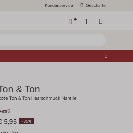
Kundenservice
Geschäfte
Ton & Ton
Rote Ton & Ton Haarschmuck Narelle
 8,95
€ 5,95
-35%