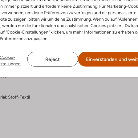
n immer platziert und erfordern keine Zustimmung. Für Marketing-Cook
r verwenden, um deine Präferenzen zu verfolgen und dir personalisierte
ote zu zeigen, bitten wir um deine Zustimmung. Wenn du auf "Ablehnen
t, werden nur die funktionalen und analytischen Cookies platziert. Du ka
uf "Cookie-Einstellungen" klicken, um mehr Informationen zu erhalten o
Lieferung & Rückgabe
 Präferenzen anzupassen.
Cookie-
Reject
Einverstanden und weit
nstellungen
ensetzung &
rm
ial:
Stoff-Textil