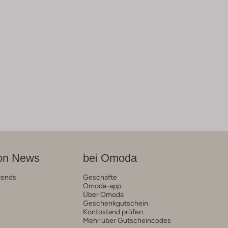
on News
bei Omoda
rends
Geschäfte
Omoda-app
Über Omoda
Geschenkgutschein
Kontostand prüfen
Mehr über Gutscheincodes