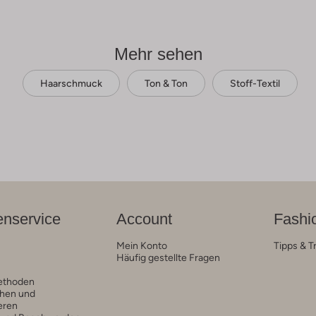
Mehr sehen
Haarschmuck
Ton & Ton
Stoff-Textil
nservice
Account
Fashi
Mein Konto
Tipps & T
Häufig gestellte Fragen
ethoden
hen und
eren