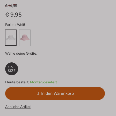
€ 14,95
€ 9,95
Farbe :
Weiß
Wähle deine Größe:
ONE
SIZE
Heute bestellt,
Montag geliefert
In den Warenkorb
Ähnliche Artikel