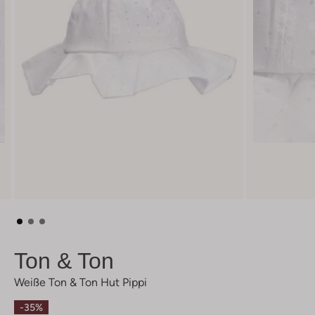
Ton & Ton
Weiße Ton & Ton Hut Pippi
-35%