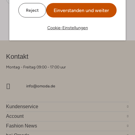
Einverstanden und weiter
Reject
Cookie-Einstellungen
Kontakt
Montag - Freitag 09:00 - 17:00 uur
info@omoda.de
Kundenservice
Account
Fashion News