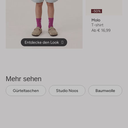
-50%
Molo
T-shirt
Ab
€ 16,99
Entdecke den Look
Mehr sehen
Gürteltaschen
Studio Noos
Baumwolle