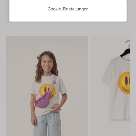
€ 39,99
€ 27,99
Cookie-Einstellungen
Entdecke den Look